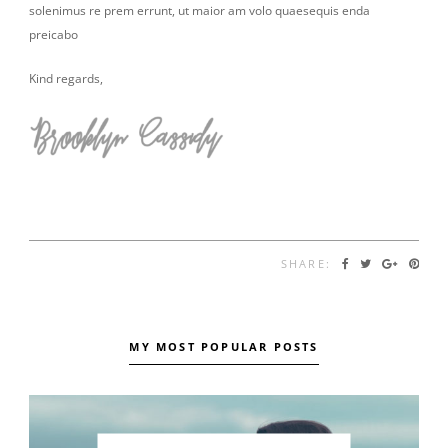
solenimus re prem errunt, ut maior am volo quaesequis enda
preicabo
Kind regards,
SHARE:
MY MOST POPULAR POSTS